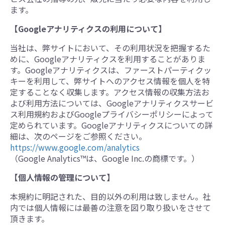
ます。
【Googleアナリティクスの利用について】
当社は、弊サイトにおいて、その利用状況を把握するた
めに、Googleアナリティクスを利用することがありま
す。Googleアナリティクスは、ファーストパーティクッ
キーを利用して、弊サイトへのアクセス情報を個人を特
定することなく収集します。アクセス情報の収集方法お
よび利用方法については、Googleアナリティクスサービ
ス利用規約およびGoogleプライバシーポリシーによって
定められています。Googleアナリティクスについての詳
細は、次のページをご参照ください。
https://www.google.com/analytics
（Google Analytics™は、Google Inc.の商標です。）
【個人情報の管理について】
本規約に明記された、目的以外の利用は致しません。社
内では個人情報には最善の注意を図り取り扱いをさせて
頂きます。