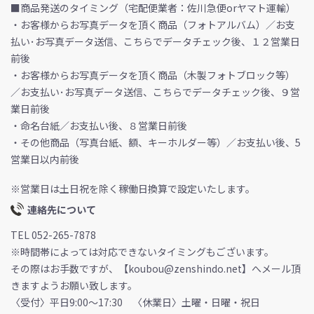
■商品発送のタイミング（宅配便業者：佐川急便orヤマト運輸）
・お客様からお写真データを頂く商品（フォトアルバム）／お支
払い･お写真データ送信、こちらでデータチェック後、１２営業日
前後
・お客様からお写真データを頂く商品（木製フォトブロック等）
／お支払い･お写真データ送信、こちらでデータチェック後、９営
業日前後
・命名台紙／お支払い後、８営業日前後
・その他商品（写真台紙、額、キーホルダー等）／お支払い後、5
営業日以内前後
※営業日は土日祝を除く稼働日換算で設定いたします。
連絡先について
TEL 052-265-7878
※時間帯によっては対応できないタイミングもございます。
その際はお手数ですが、【koubou@zenshindo.net】へメール頂
きますようお願い致します。
〈受付〉平日9:00～17:30 〈休業日〉土曜・日曜・祝日