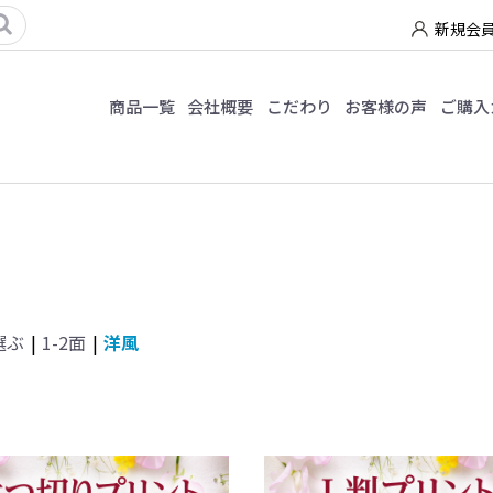
新規会
商品一覧
会社概要
こだわり
お客様の声
ご購入
選ぶ
|
1-2面
|
洋風