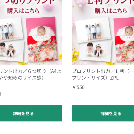
リント出力／６つ切り（A4よ
プロプリント出力／Ｌ判（一
やや短めのサイズ感）
プリントサイズ）ZPL
￥550
5
詳細を見る
詳細を見る