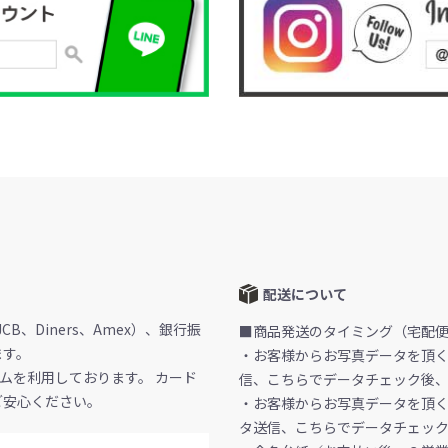
配送について
CB、Diners、Amex）、銀行振
■商品発送のタイミング（宅配便
ます。
・お客様からお写真データを頂く
ムを利用しております。 カード
信、こちらでデータチェック後
ご安心ください。
・お客様からお写真データを頂く
タ送信、こちらでデータチェッ