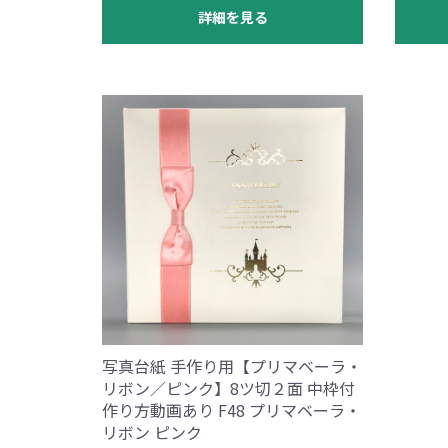
詳細を見る
写真台紙 手作り用【プリマベーラ・
リボン／ピンク】8ツ切２面 中枠付
作り方動画あり F48 プリマベーラ・
リボン ピンク