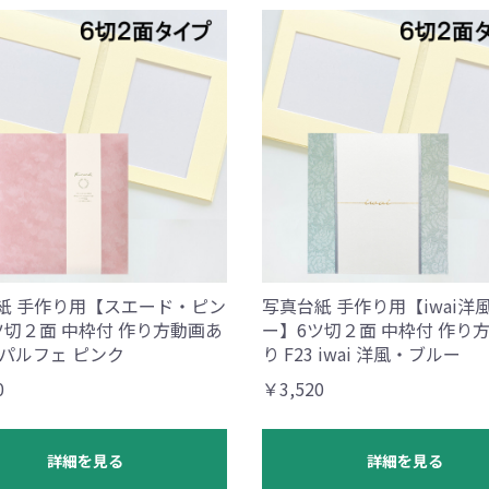
紙 手作り用【スエード・ピン
写真台紙 手作り用【iwai洋
ツ切２面 中枠付 作り方動画あ
ー】6ツ切２面 中枠付 作り
8 パルフェ ピンク
り F23 iwai 洋風・ブルー
0
￥3,520
詳細を見る
詳細を見る