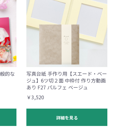
般的な
写真台紙 手作り用【スエード・ベー
ジュ】6ツ切２面 中枠付 作り方動画
あり F27 パルフェ ベージュ
￥3,520
詳細を見る