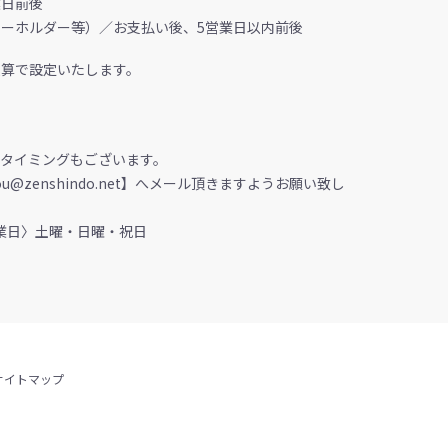
業日前後
ーホルダー等）／お支払い後、5営業日以内前後
換算で設定いたします。
タイミングもございます。
@zenshindo.net】へメール頂きますようお願い致し
〈休業日〉土曜・日曜・祝日
サイトマップ