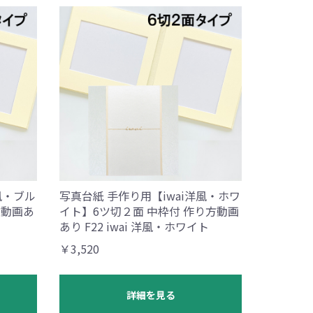
風・ブル
写真台紙 手作り用【iwai洋風・ホワ
方動画あ
イト】6ツ切２面 中枠付 作り方動画
あり F22 iwai 洋風・ホワイト
￥3,520
詳細を見る