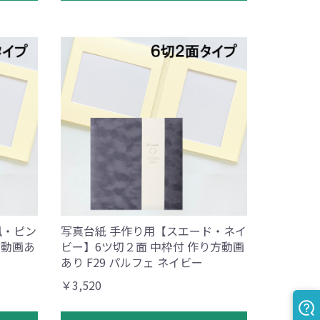
風・ピン
写真台紙 手作り用【スエード・ネイ
方動画あ
ビー】6ツ切２面 中枠付 作り方動画
あり F29 パルフェ ネイビー
￥3,520