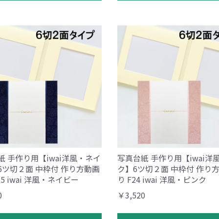
紙 手作り用【iwai洋風・ネイ
写真台紙 手作り用【iwai洋
6ツ切２面 中枠付 作り方動画
ク】6ツ切２面 中枠付 作り
25 iwai 洋風・ネイビー
り F24 iwai 洋風・ピンク
0
￥3,520