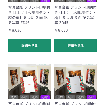
写真台紙 プリント印刷付
写真台紙 プリント印刷付
き 仕上げ【和風モダン・
き 仕上げ【和風モダン・
麻の葉】６つ切 ３面 記
椿】６つ切 ３面 記念写
念写真 ZD46
真 ZD45
￥8,030
￥8,030
詳細を見る
詳細を見る
写真台紙 プリント印刷付
写真台紙 プリント印刷付