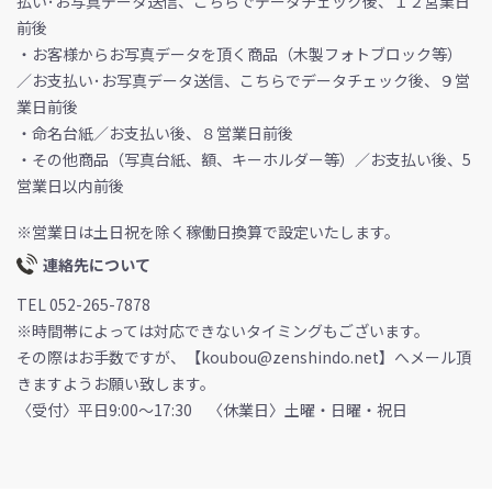
払い･お写真データ送信、こちらでデータチェック後、１２営業日
前後
・お客様からお写真データを頂く商品（木製フォトブロック等）
／お支払い･お写真データ送信、こちらでデータチェック後、９営
業日前後
・命名台紙／お支払い後、８営業日前後
・その他商品（写真台紙、額、キーホルダー等）／お支払い後、5
営業日以内前後
※営業日は土日祝を除く稼働日換算で設定いたします。
連絡先について
TEL 052-265-7878
※時間帯によっては対応できないタイミングもございます。
その際はお手数ですが、【koubou@zenshindo.net】へメール頂
きますようお願い致します。
〈受付〉平日9:00～17:30 〈休業日〉土曜・日曜・祝日