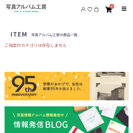
0
ITEM
写真アルバム工房の商品一覧
ご指定のカテゴリは存在しません