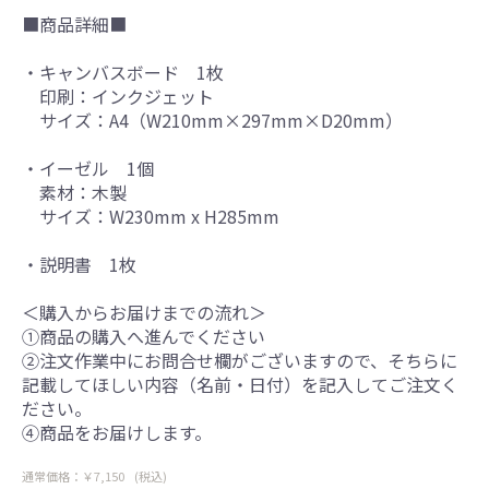
■商品詳細■
・キャンバスボード 1枚
印刷：インクジェット
サイズ：A4（W210mm×297mm×D20mm）
・イーゼル 1個
素材：木製
サイズ：W230mm x H285mm
・説明書 1枚
＜購入からお届けまでの流れ＞
①商品の購入へ進んでください
②注文作業中にお問合せ欄がございますので、そちらに
記載してほしい内容（名前・日付）を記入してご注文く
ださい。
④商品をお届けします。
通常価格：￥7,150
(税込)