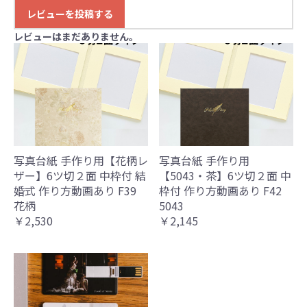
レビューを投稿する
レビューはまだありません。
写真台紙 手作り用【花柄レ
写真台紙 手作り用
ザー】6ツ切２面 中枠付 結
【5043・茶】6ツ切２面 中
婚式 作り方動画あり F39
枠付 作り方動画あり F42
花柄
5043
￥2,530
￥2,145