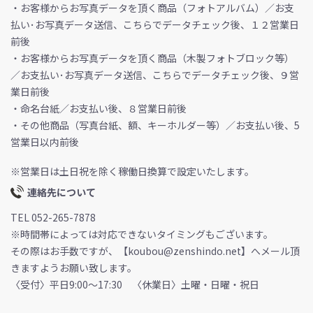
・お客様からお写真データを頂く商品（フォトアルバム）／お支
払い･お写真データ送信、こちらでデータチェック後、１２営業日
前後
・お客様からお写真データを頂く商品（木製フォトブロック等）
／お支払い･お写真データ送信、こちらでデータチェック後、９営
業日前後
・命名台紙／お支払い後、８営業日前後
・その他商品（写真台紙、額、キーホルダー等）／お支払い後、5
営業日以内前後
※営業日は土日祝を除く稼働日換算で設定いたします。
連絡先について
TEL 052-265-7878
※時間帯によっては対応できないタイミングもございます。
その際はお手数ですが、【koubou@zenshindo.net】へメール頂
きますようお願い致します。
〈受付〉平日9:00～17:30 〈休業日〉土曜・日曜・祝日