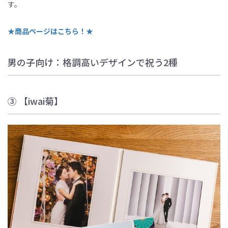
す。
★
商品ページはこちら！★
男の子向け：格調高いデザインで祝う2種
③ 【iwai菊】