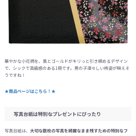
華やかな小花柄を、黒とゴールドがキリっと引き締めるデザイン
で、シックで高級感のある1冊です。男の子凛々しい袴姿が映えそ
うですね！
★
商品ページはこちら！★
写真台紙は特別なプレゼントにぴったり
写真台紙は、
大切な数枚の写真を綺麗なまま残すための特別なフ