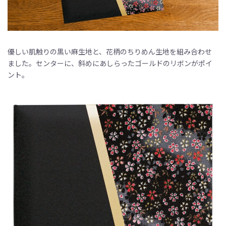
優しい肌触りの黒い麻生地と、花柄のちりめん生地を組み合わせ
ました。センターに、斜めにあしらったゴールドのリボンがポイ
ント。