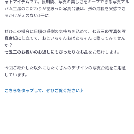
ォトアイテム
です。長期間、写真の美しさをキープできる写真アル
バム工房のこだわりが詰まった写真台紙は、孫の成長を実感でき
るかけがえのない1冊に。
ぜひこの機会に日頃の感謝の気持ちを込めて、
七五三の写真を写
真台紙に
仕立てて、おじいちゃんおばあちゃんに贈ってみません
か？
七五三のお祝いのお返しにもぴったり
なお品をお届けします。
今回ご紹介した以外にもたくさんのデザインの写真台紙をご用意
しています。
こちらをタップして、ぜひご覧ください
♪