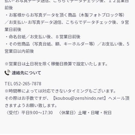
払い･お写真データ送信、こちらでデータチェック後、１２営業日
前後
・お客様からお写真データを頂く商品（木製フォトブロック等）
／お支払い･お写真データ送信、こちらでデータチェック後、９営
業日前後
・命名台紙／お支払い後、８営業日前後
・その他商品（写真台紙、額、キーホルダー等）／お支払い後、5
営業日以内前後
※営業日は土日祝を除く稼働日換算で設定いたします。
連絡先について
TEL 052-265-7878
※時間帯によっては対応できないタイミングもございます。
その際はお手数ですが、【koubou@zenshindo.net】へメール頂
きますようお願い致します。
〈受付〉平日9:00～17:30 〈休業日〉土曜・日曜・祝日