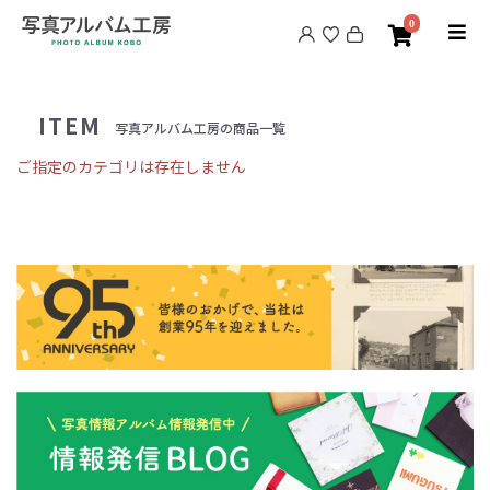
0
ITEM
写真アルバム工房の商品一覧
ご指定のカテゴリは存在しません