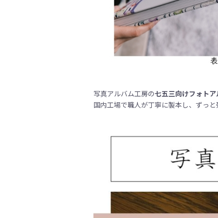
写真アルバム工房の
七五三向けフォトア
国内工場で職人が丁寧に製本し、ずっと