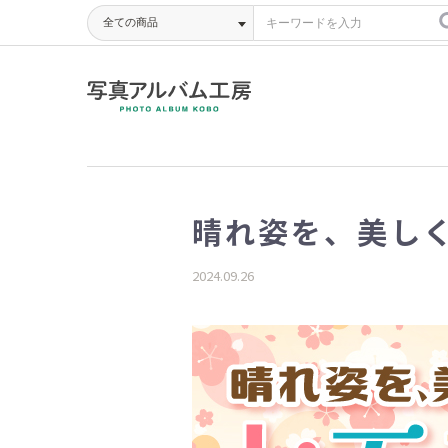
晴れ姿を、美し
2024.09.26