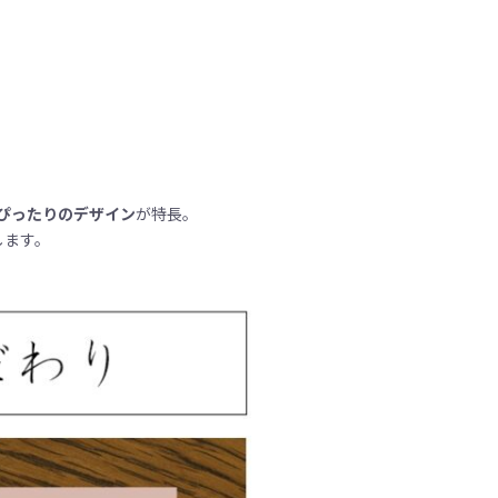
ぴったりのデザイン
が特長。
します。