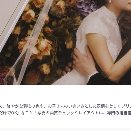
で、鮮やかな着物の色や、お子さまのいきいきとした表情を美しくプリ
だけで
OK
」なこと！写真の画質チェックやレイアウトは、
専門の担当