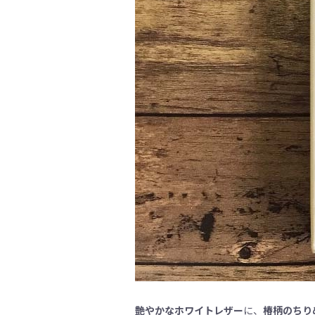
艶やかなホワイトレザー
に、
椿柄のちり