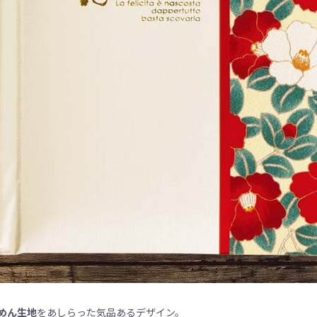
めん生地
をあしらった気品あるデザイン。